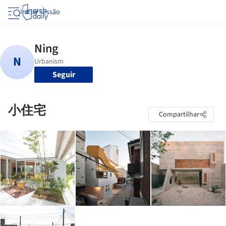
Iniciar sessão
Seguir
小住宅
Compartilhar