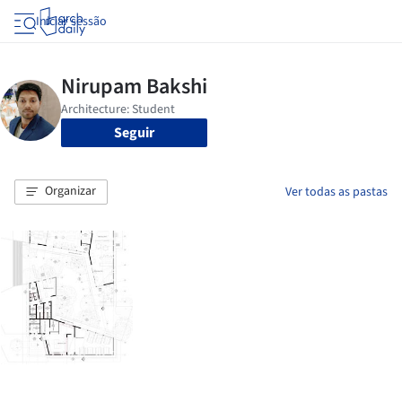
Iniciar sessão
Seguir
Organizar
Ver todas as pastas