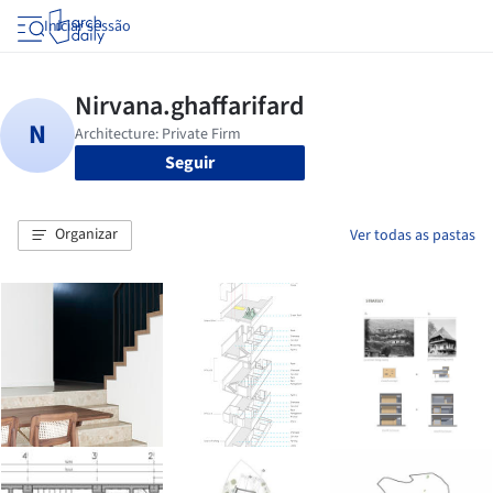
Iniciar sessão
Seguir
Organizar
Ver todas as pastas