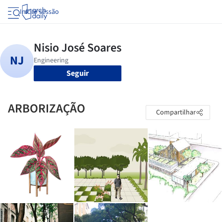
Iniciar sessão
Seguir
ARBORIZAÇÃO
Compartilhar