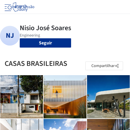
Iniciar sessão
Seguir
CASAS BRASILEIRAS
Compartilhar