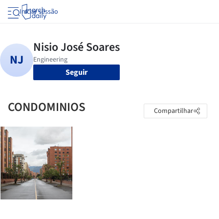
Iniciar sessão
Seguir
CONDOMINIOS
Compartilhar