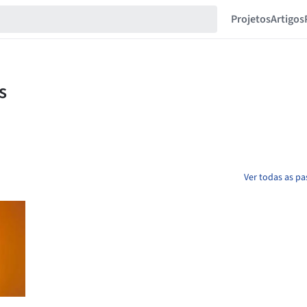
Projetos
Artigos
Ver todas as pa