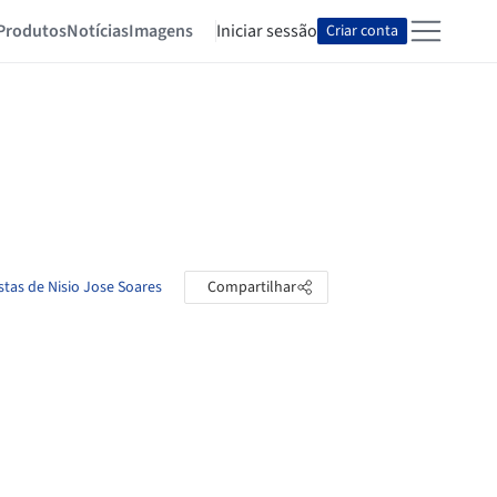
Produtos
Notícias
Imagens
Iniciar sessão
Criar conta
stas de Nisio Jose Soares
Compartilhar