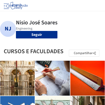
Iniciar sessão
Seguir
CURSOS E FACULDADES
Compartilhar