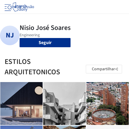
Iniciar sessão
Seguir
ESTILOS
Compartilhar
ARQUITETONICOS