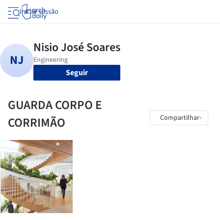
Iniciar sessão
Seguir
GUARDA CORPO E
Compartilhar
CORRIMÃO