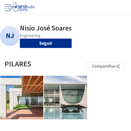
Iniciar sessão
Seguir
PILARES
Compartilhar