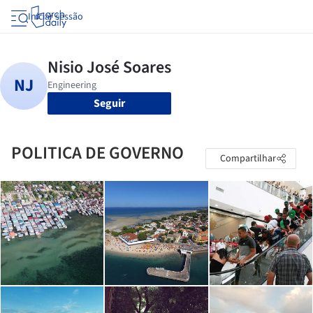
Iniciar sessão
Seguir
POLITICA DE GOVERNO
Compartilhar