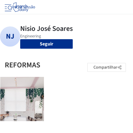
Iniciar sessão
Seguir
REFORMAS
Compartilhar