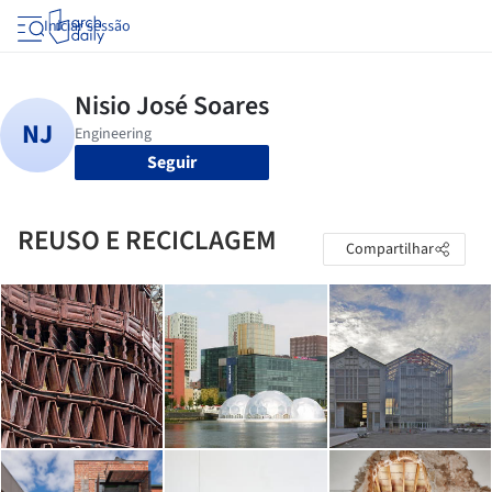
Iniciar sessão
Seguir
REUSO E RECICLAGEM
Compartilhar