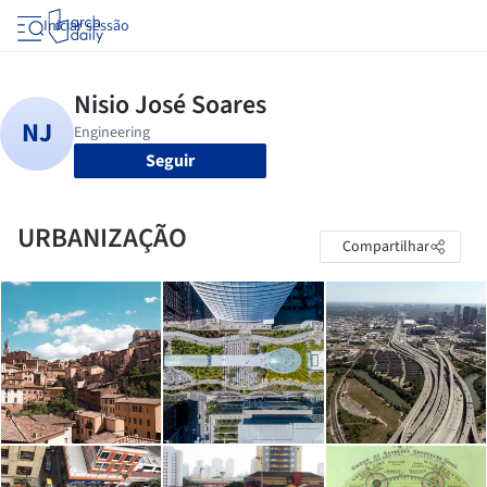
Iniciar sessão
Seguir
URBANIZAÇÃO
Compartilhar