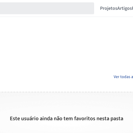
Projetos
Artigos
Ver todas 
Este usuário ainda não tem favoritos nesta pasta