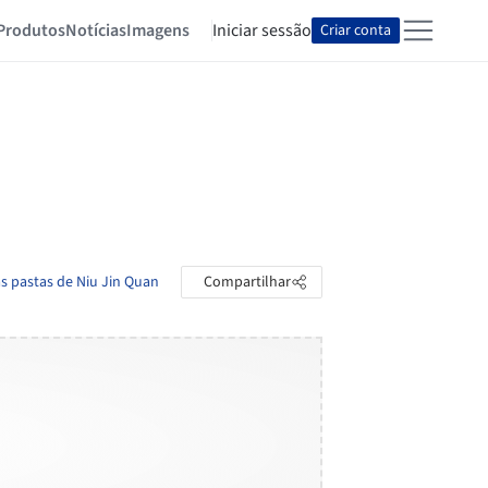
Produtos
Notícias
Imagens
Iniciar sessão
Criar conta
as pastas de Niu Jin Quan
Compartilhar