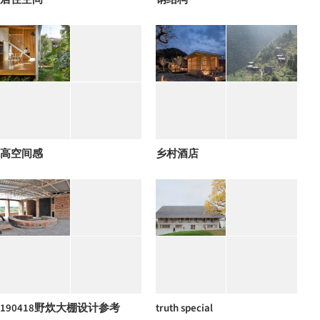
高空间感
乡村酒店
190418野炊大棚设计参考
truth special