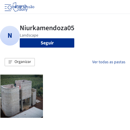
Iniciar sessão
Seguir
Organizar
Ver todas as pastas