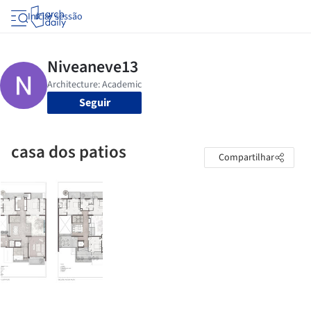
Iniciar sessão
Seguir
casa dos patios
Compartilhar