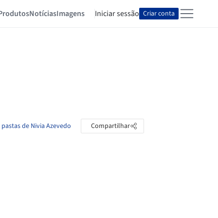
Produtos
Notícias
Imagens
Iniciar sessão
Criar conta
s pastas de Nivia Azevedo
Compartilhar