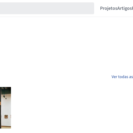
Projetos
Artigos
Ver todas a