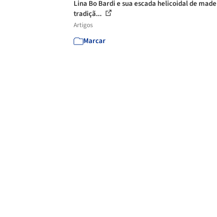
Lina Bo Bardi e sua escada helicoidal de made
tradiçã...
Artigos
Marcar