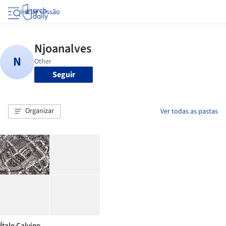
Iniciar sessão
Seguir
Organizar
Ver todas as pastas
Ítalo Calvino