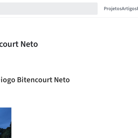
Projetos
Artigos
Diogo Bitencourt Neto