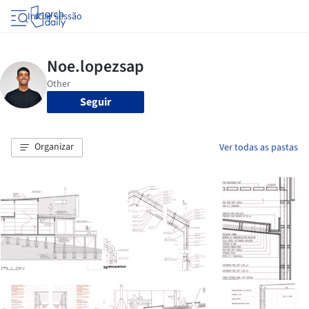
Iniciar sessão
Seguir
Organizar
Ver todas as pastas