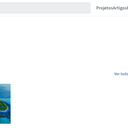
Projetos
Artigos
Ver toda