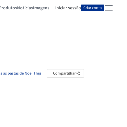
Produtos
Notícias
Imagens
Iniciar sessão
Criar conta
s as pastas de Noel Thijs
Compartilhar