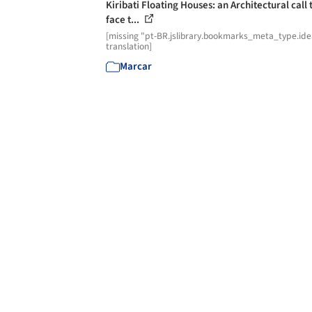
Kiribati Floating Houses: an Architectural call 
face t...
[missing "pt-BR.jslibrary.bookmarks_meta_type.ide
translation]
Marcar