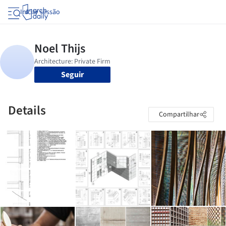
Iniciar sessão
Seguir
Details
Compartilhar