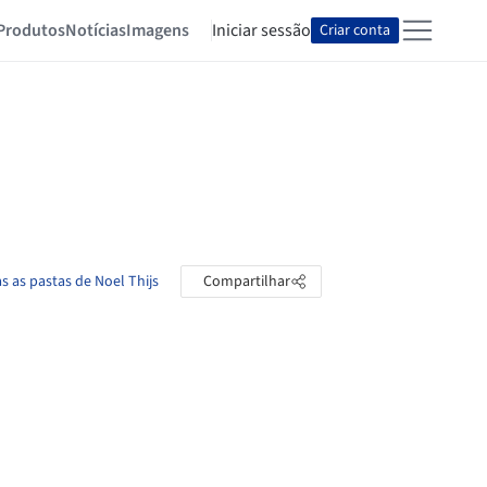
Produtos
Notícias
Imagens
Iniciar sessão
Criar conta
s as pastas de Noel Thijs
Compartilhar