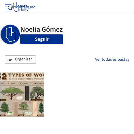
Iniciar sessão
Seguir
Organizar
Ver todas as pastas