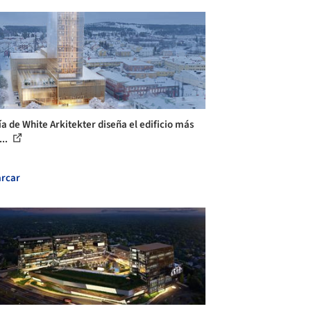
ía de White Arkitekter diseña el edificio más
...
rcar