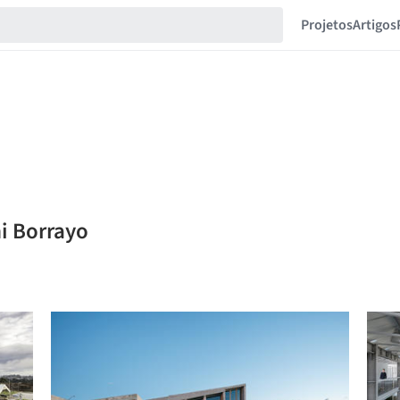
Projetos
Artigos
i Borrayo