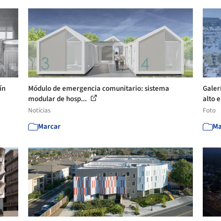
ín
Módulo de emergencia comunitario: sistema
Galer
modular de hosp...
alto e
Notícias
Foto
Marcar
Ma