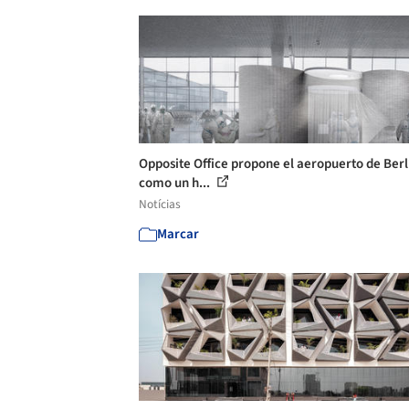
Opposite Office propone el aeropuerto de Berl
como un h...
Notícias
Marcar