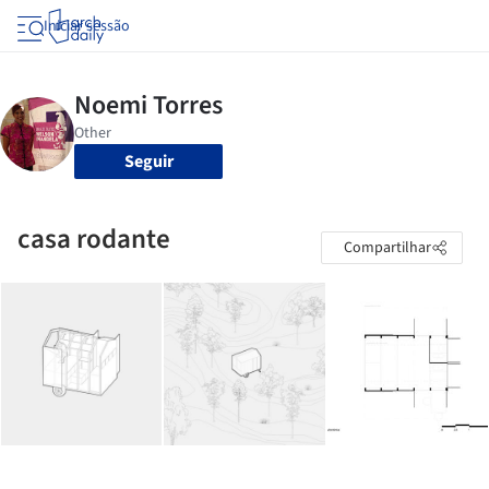
Iniciar sessão
Seguir
casa rodante
Compartilhar