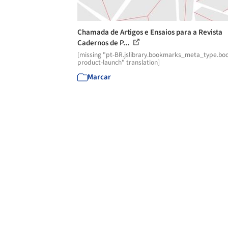
Chamada de Artigos e Ensaios para a Revista
Cadernos de P...
[missing "pt-BR.jslibrary.bookmarks_meta_type.boo
product-launch" translation]
Marcar