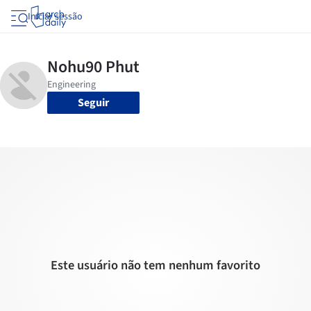
Iniciar sessão
Seguir
Este usuário não tem nenhum favorito