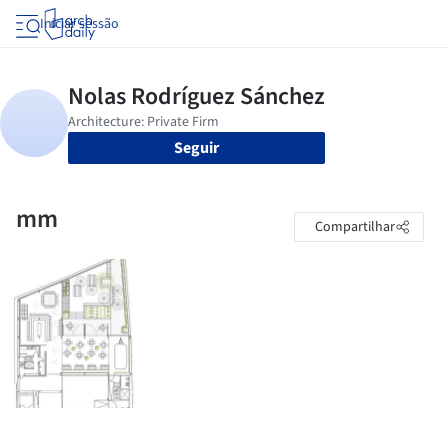
Iniciar sessão
Seguir
mm
Compartilhar