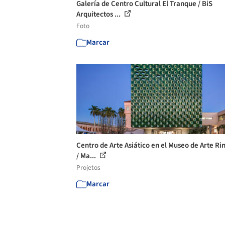
Galería de Centro Cultural El Tranque / BiS
Arquitectos ...
Foto
Marcar
Centro de Arte Asiático en el Museo de Arte Ri
/ Ma...
Projetos
Marcar