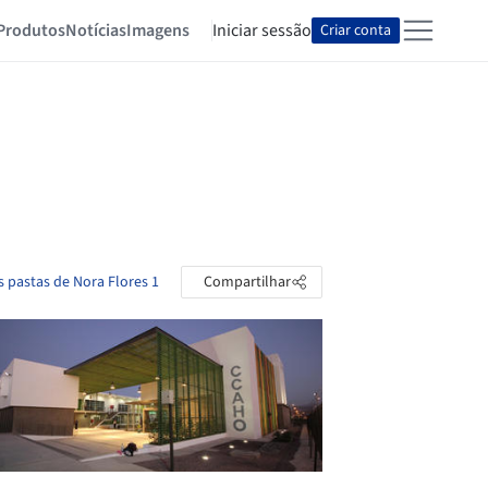
Produtos
Notícias
Imagens
Iniciar sessão
Criar conta
s pastas de Nora Flores 1
Compartilhar