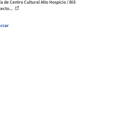
a de Centro Cultural Alto Hospicio / BiS
tecto...
rcar