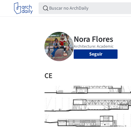
Seguir
CE