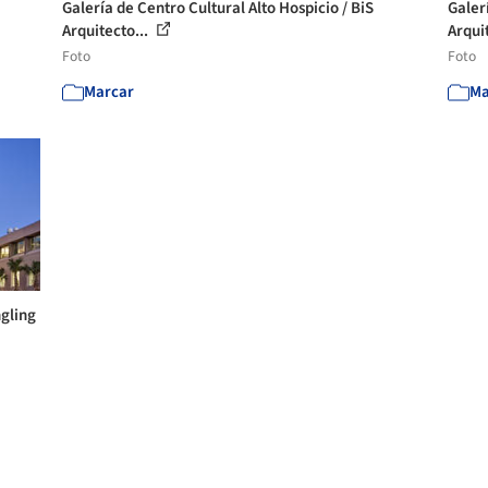
Galería de Centro Cultural Alto Hospicio / BiS
Galerí
Arquitecto...
Arqui
Foto
Foto
Marcar
Ma
ngling