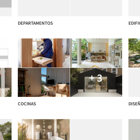
DEPARTAMENTOS
EDIFI
+ 3
COCINAS
DISE