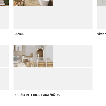
BAÑOS
Vivie
DISEÑO INTERIOR PARA ÑIÑOS