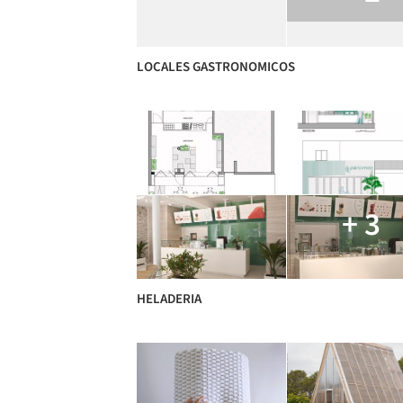
LOCALES GASTRONOMICOS
+ 3
HELADERIA