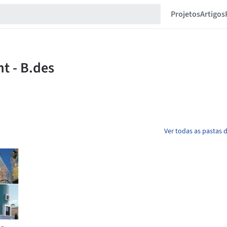
Projetos
Artigos
Ver todas as pastas