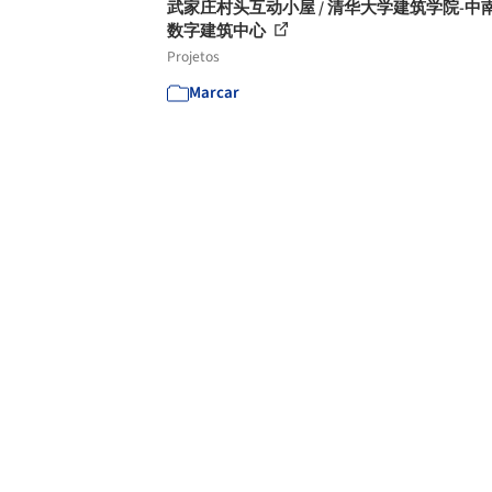
武家庄村头互动小屋 / 清华大学建筑学院-中
数字建筑中心
Projetos
Marcar