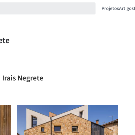
Projetos
Artigos
 Irais Negrete