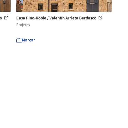
ño
Casa Pino-Roble / Valentín Arrieta Berdasco
Projetos
Marcar