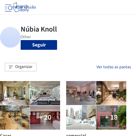
Iniciar sessão
Seguir
Organizar
Ver todas as pastas
+ 20
+ 18
Casas
comercial