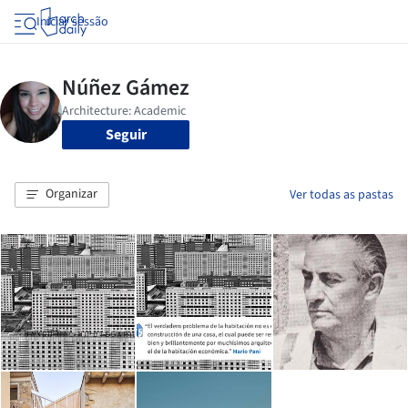
Iniciar sessão
Seguir
Organizar
Ver todas as pastas