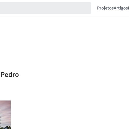
Projetos
Artigos
a Pedro