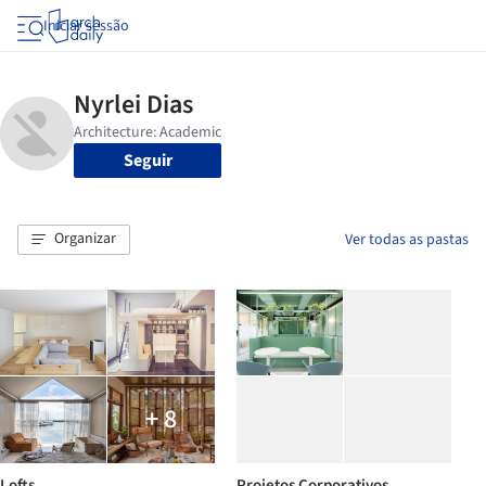
Iniciar sessão
Seguir
Organizar
Ver todas as pastas
+ 8
Lofts
Projetos Corporativos