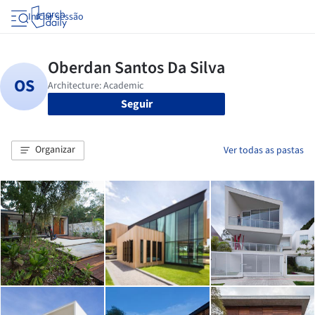
Iniciar sessão
Seguir
Organizar
Ver todas as pastas