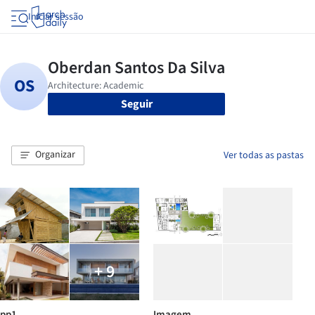
Iniciar sessão
Seguir
Organizar
Ver todas as pastas
+ 9
pp1
Imagem