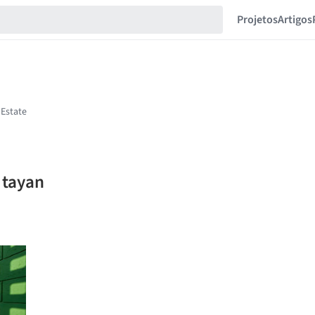
Projetos
Artigos
 tayan