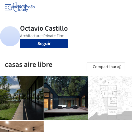
Iniciar sessão
Seguir
casas aire libre
Compartilhar