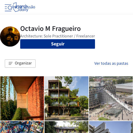
Iniciar sessão
Seguir
Organizar
Ver todas as pastas