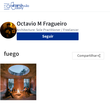
Iniciar sessão
Seguir
fuego
Compartilhar