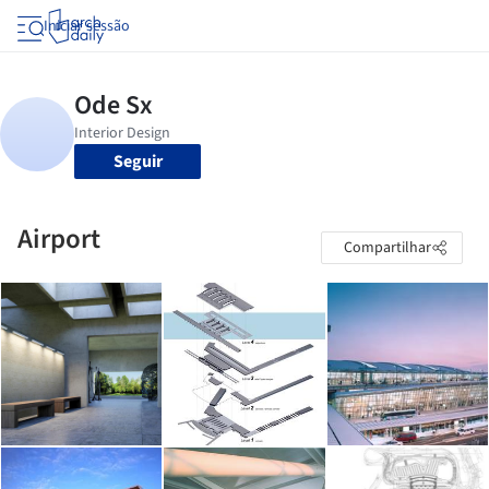
Iniciar sessão
Seguir
Airport
Compartilhar