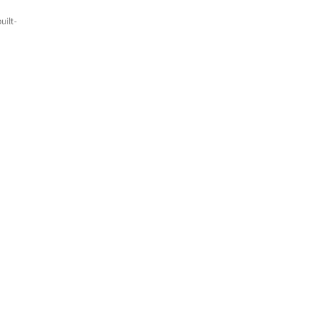
uilt-