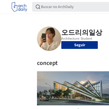
Seguir
concept