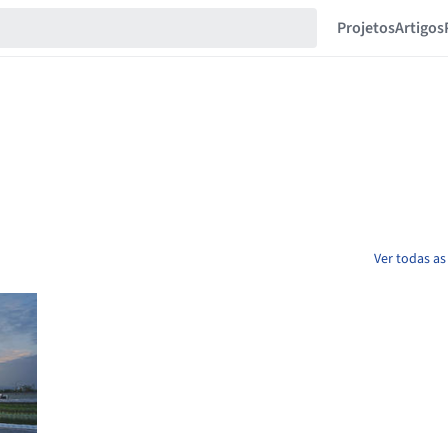
Projetos
Artigos
Ver todas as