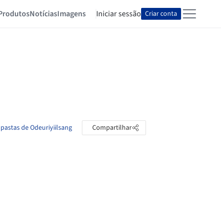
Produtos
Notícias
Imagens
Iniciar sessão
Criar conta
 pastas de Odeuriyiilsang
Compartilhar