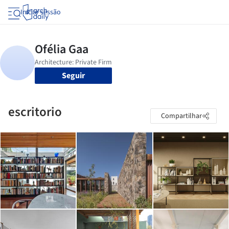
Iniciar sessão
Seguir
escritorio
Compartilhar